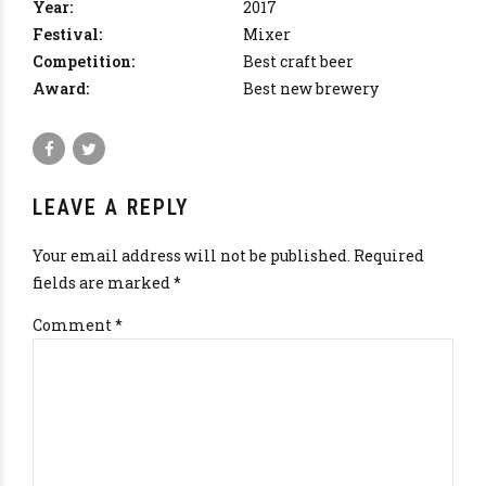
Year:
2017
Festival:
Mixer
Competition:
Best craft beer
Award:
Best new brewery
LEAVE A REPLY
Your email address will not be published. Required
fields are marked *
Comment
*