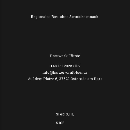
Regionales Bier ohne Schnickschnack.
Brauwerk Förste
+49 151 20287116
info@harzer-craft-bier.de
Auf dem Platze 6, 37520 Osterode am Harz
STARTSEITE
SHOP