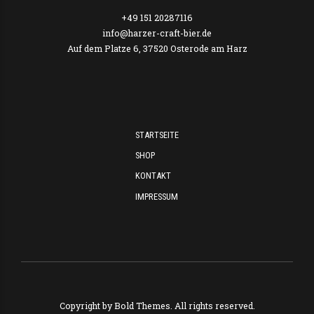
+49 151 20287116
info@harzer-craft-bier.de
Auf dem Platze 6, 37520 Osterode am Harz
STARTSEITE
SHOP
KONTAKT
IMPRESSUM
Copyright by
Bold Themes
. All rights reserved.