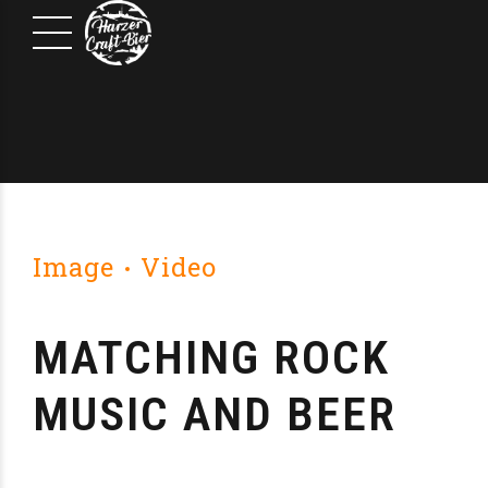
Image
Video
MATCHING ROCK
MUSIC AND BEER