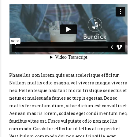
Phasellus non lorem quis erat scelerisque efficitur.
Nullam mattis odio magna, vel viverra magna viverra
nec. Pellentesque habitant morbi tristique senectus et
netus et malesuada fames ac turpis egestas. Donec
mattis fermentum diam, vitae dictum est convallis et.
Aenean mauris lorem, sodales eget condimentum nec,
faucibus vitae est. Fusce vulputate odio non mollis
commodo. Curabitur efficitur id tellus at imperdiet.
Vestibulum commodo dui non eros fringilla, eget