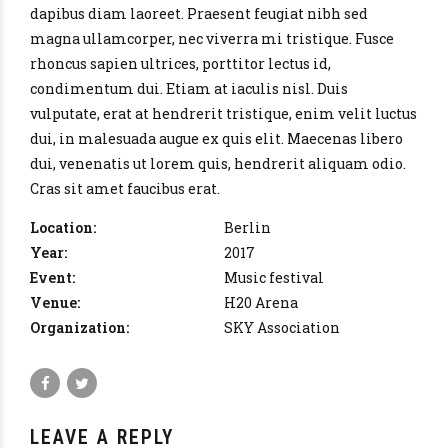
dapibus diam laoreet. Praesent feugiat nibh sed
magna ullamcorper, nec viverra mi tristique. Fusce
rhoncus sapien ultrices, porttitor lectus id,
condimentum dui. Etiam at iaculis nisl. Duis
vulputate, erat at hendrerit tristique, enim velit luctus
dui, in malesuada augue ex quis elit. Maecenas libero
dui, venenatis ut lorem quis, hendrerit aliquam odio.
Cras sit amet faucibus erat.
Location:
Berlin
Year:
2017
Event:
Music festival
Venue:
H20 Arena
Organization:
SKY Association
LEAVE A REPLY