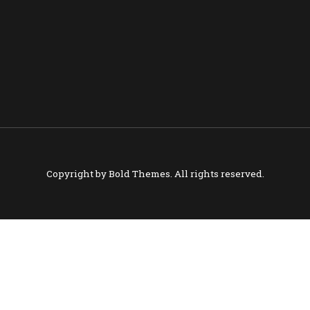
Copyright by
Bold Themes
. All rights reserved.