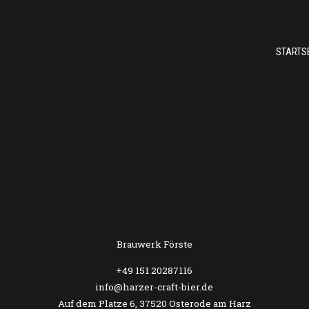
STARTS
Brauwerk Förste
+49 151 20287116
info@harzer-craft-bier.de
Auf dem Platze 6, 37520 Osterode am Harz